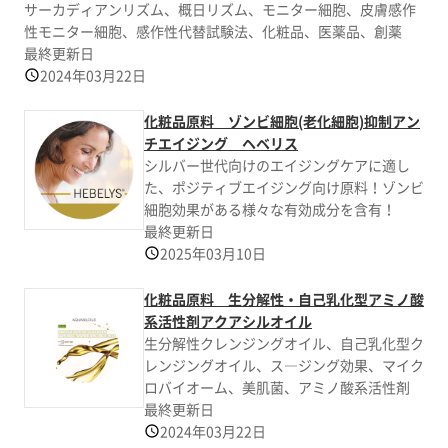
サーカディアンリズム、概日リズム、モニター細胞、皮膚感作
性モニター細胞、感作性代替試験法、化粧品、医薬品、創薬
最終更新日
2024年03月22日
化粧品原料 ゾンビ細胞(老化細胞)抑制アン
チエイジング ヘベリス
シルバー世代向けのエイジングケアに適し
た、ポジティブエイジング向け原料！ゾンビ
細胞効果がある様々な有効成分を含有！
最終更新日
2025年03月10日
化粧品原料 生分解性・自己乳化型アミノ酸
系活性剤アクアシルオイル
生分解性クレンジングオイル、自己乳化型ク
レンジングオイル、ス―ジング効果、マイク
ロバイオーム、美肌菌、アミノ酸系活性剤
最終更新日
2024年03月22日