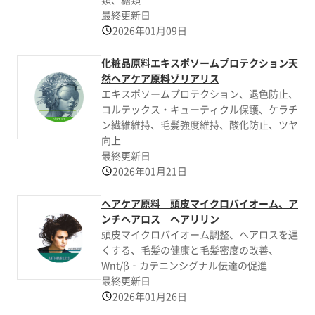
最終更新日
2026年01月09日
化粧品原料エキスポソームプロテクション天
然ヘアケア原料ゾリアリス
エキスポソームプロテクション、退色防止、
コルテックス・キューティクル保護、ケラチ
ン繊維維持、毛髪強度維持、酸化防止、ツヤ
向上
最終更新日
2026年01月21日
ヘアケア原料 頭皮マイクロバイオーム、ア
ンチヘアロス ヘアリリン
頭皮マイクロバイオーム調整、ヘアロスを遅
くする、毛髪の健康と毛髪密度の改善、
Wnt/β‐カテニンシグナル伝達の促進
最終更新日
2026年01月26日