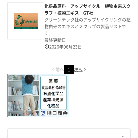
化粧品原料 アップサイクル 植物由来スク
ラブ・植物エキス GT社
グリーンテック社のアップサイクリングの植
物由来のエキスとスクラブの製品リストで
す。
最終更新日
2026年06月23日
前へ
1
次へ