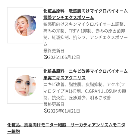
化粧品原料 敏感肌向けマイクロバイオーム
調整アンチエクスポソーム
敏感肌向けスキンマイクロバイオーム調整、
痛みの抑制、TRPV-1抑制、赤みの原因菌抑
制、紅斑抑制、抗シワ、アンチエクスポソー
ム
最終更新日
2026年06月12日
化粧品原料 ニキビ改善マイクロバイオーム
果実エキスアクニリス
ニキビ改善、脂性肌、皮脂抑制、アクネ(フ
ィロタイプIA1)抑制、C.GRANULOSUMの抑
制、抗炎症、丘疹減少、明るさ改善
最終更新日
2026年01月21日
化粧品、創薬向けモニター細胞 サーカディアンリズムモニタ
ー細胞