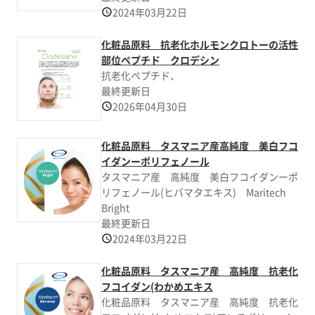
2024年03月22日
化粧品原料 抗老化ホルモンクロトーの活性
部位ペプチド クロデシン
抗老化ペプチド、
最終更新日
2026年04月30日
化粧品原料 タスマニア産高純度 美白フコ
イダンーポリフェノール
タスマニア産 高純度 美白フコイダンーポ
リフェノール(ヒバマタエキス) Maritech
Bright
最終更新日
2024年03月22日
化粧品原料 タスマニア産 高純度 抗老化
フコイダン(わかめエキス
化粧品原料 タスマニア産 高純度 抗老化