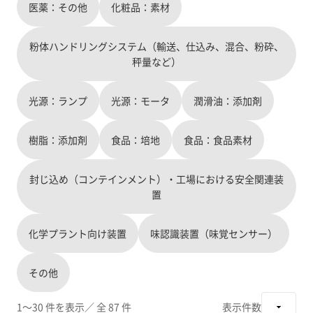
医薬：その他
化粧品：素材
粉体ハンドリングシステム（輸送、仕込み、混合、粉砕、
秤量など）
光源：ランプ
光源：モータ
潤滑油：添加剤
樹脂：添加剤
食品：培地
食品：食品素材
封じ込め（コンテインメント）・工場における安全関連装
置
化学プラント向け装置
味認識装置（味覚センサー）
その他
1～30 件を表示
／ 全 87 件
表示件数