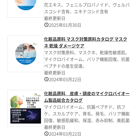
花エキス、フェニルプロパノイド、ヴェルバ
スコシド含有、エキナコシド含有
最終更新日
2025年01月30日
化粧品原料 マスク対策原料カタログ マスク
ネ 乾燥 ダメージケア
マスク対策原料、マスクネ、乾燥性敏感肌、
マイクロバイオーム、バリア機能回復、抗菌
ペプチドの産生促進、
最終更新日
2024年03月22日
化粧品原料 皮膚・頭皮のマイクロバイオー
ム製品総合カタログ
マイクロバイオーム、抗菌ペプチド、抗フ
ケ、スカルプケア、育毛、発毛、バリア機能
回復、敏感肌緩和、保湿、赤み抑制、美肌菌
最終更新日
2024年03月22日