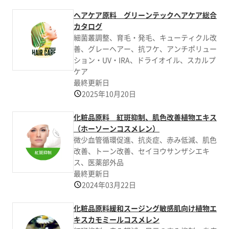
ヘアケア原料 グリーンテックヘアケア総合
カタログ
細菌叢調整、育毛・発毛、キューティクル改
善、グレーヘアー、抗フケ、アンチポリュー
ション・UV・IRA、ドライオイル、スカルプ
ケア
最終更新日
2025年10月20日
化粧品原料 紅斑抑制、肌色改善植物エキス
（ホーソーンコスメレン）
微少血管循環促進、抗炎症、赤み低減、肌色
改善、トーン改善、セイヨウサンザシエキ
ス、医薬部外品
最終更新日
2024年03月22日
化粧品原料緩和スージング敏感肌向け植物エ
キスカモミールコスメレン