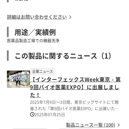
詳細はお問い合わせください
用途／実績例
医薬品製造工場での機器洗浄
この製品に関するニュース（1）
企業ニュース
【インターフェックスWeek東京 - 第
9回バイオ医薬EXPO】に出展しまし
た！
2025年7月9日～3日間、東京ビッグサイトにて開
催された「第9回バイオ医薬EXPO」に出展いたし
2025年07月25日
ました！ お立ち寄りいただきました皆様、誠にあ
りがとうございました。 主な出展製品 【固形製剤
製品ニュース一覧 (100)
関連商品】 ミキサー・トルク・レオメーター 卓上