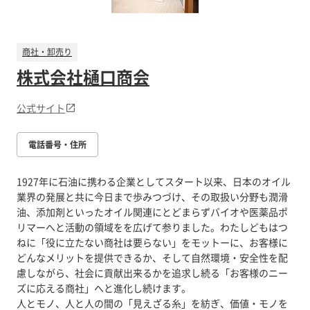
商社・卸売り
株式会社樋口商会
公式サイト
電話番号・住所
1927年に石油に携わる企業としてスタート以来、日本のオイル
業界の発展と共に今日まで歩みつづけ、その取扱い分野も潤滑
油、添加剤といったオイル関連にとどまらずバイオや医薬品ポ
リマーへと活動の領域をを広げて参りました。わたしどもはつ
ねに「役に立たない商社は要らない」をモットーに、お客様に
どんなメリットを提供できるか、そして自然環境・安全性を配
慮しながら、社会に貢献出来るかを追求し続る「お客様のニー
ズに応える商社」へと進化し続けます。
人とモノ、人と人の間の「見えざる糸」を紡ぎ、価値・モノを