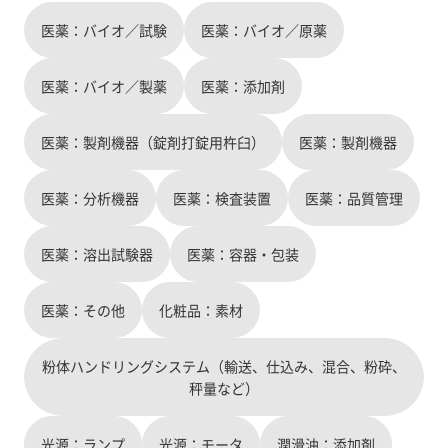
医薬：バイオ／試験
医薬：バイオ／原薬
医薬：バイオ／製薬
医薬：添加剤
医薬：製剤機器（錠剤打錠用杵臼）
医薬：製剤機器
医薬：分析機器
医薬：検査装置
医薬：品質管理
医薬：溶出試験器
医薬：容器・包装
医薬：その他
化粧品：素材
粉体ハンドリングシステム（輸送、仕込み、混合、粉砕、
秤量など）
光源：ランプ
光源：モータ
潤滑油：添加剤