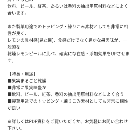
飲料、ビール、紅茶、あるいは香料の抽出用原材料などによく
合います。
また製菓用途でのトッピング・練りこみ素材としても非常に相
性が良く、
レモンの具材感(見た目)、食感だけでなく豊かな果実味が、一
般的な
乾燥レモンピールに比べ、確実に存在感・添加効果をUPさせま
す。
【特長・用途】
■果実まるごと乾燥
■非常に果実味豊か
■飲料、ビール、紅茶、香料の抽出用原材料などによく合う
■製菓用途でのトッピング・練りこみ素材としても非常に相性
が良い
※詳しくはPDF資料をご覧いただくか、お気軽にお問い合わせ
下さい。