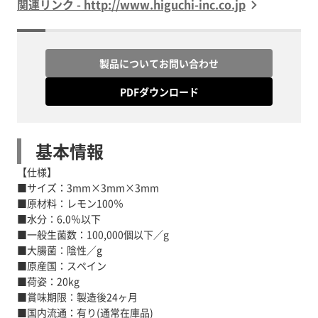
関連リンク - http://www.higuchi-inc.co.jp
製品についてお問い合わせ
PDFダウンロード
基本情報
【仕様】
■サイズ：3mm×3mm×3mm
■原材料：レモン100％
■水分：6.0％以下
■一般生菌数：100,000個以下／g
■大腸菌：陰性／g
■原産国：スペイン
■荷姿：20kg
■賞味期限：製造後24ヶ月
■国内流通：有り(通常在庫品)