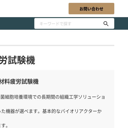
お問い合わせ
疲労試験機
荷重材料疲労試験機
c試験装置は無菌細胞培養環境での長期間の組織工学ソリューショ
った機器が選べます。基本的なバイオリアクターか