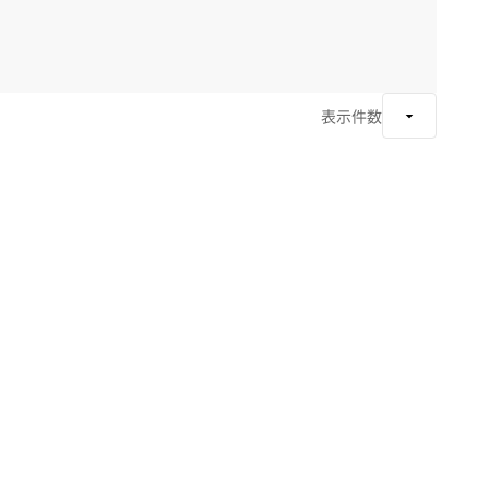
表示件数
！