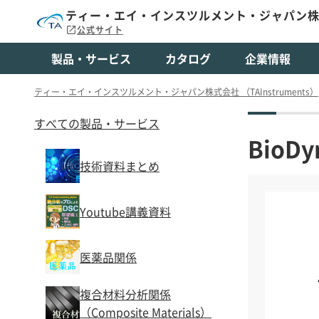
ティー・エイ・インスツルメント・ジャパン株式会社
公式サイト
製品・サービス
カタログ
企業情報
ティー・エイ・インスツルメント・ジャパン株式会社 （TAInstruments）
すべての製品・サービス
Bio
技術資料まとめ
Youtube講義資料
医薬品関係
複合材料分析関係
（Composite Materials）