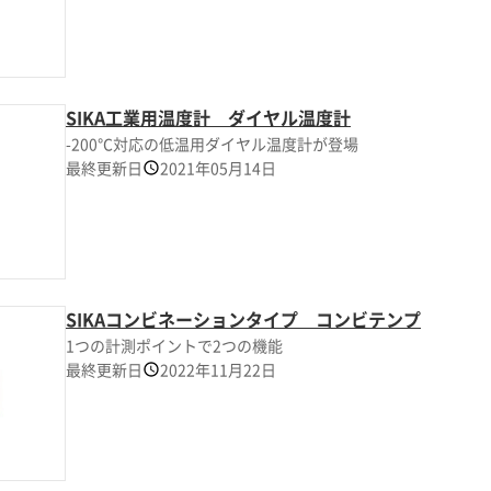
SIKA工業用温度計 ダイヤル温度計
-200℃対応の低温用ダイヤル温度計が登場
最終更新日
2021年05月14日
SIKAコンビネーションタイプ コンビテンプ
1つの計測ポイントで2つの機能
最終更新日
2022年11月22日