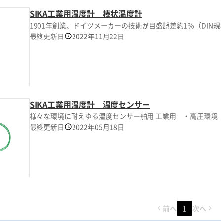
SIKA工業用温度計 棒状温度計
1901年創業、ドイツメーカーの技術が目盛誤差約1％（DIN規
最終更新日
2022年11月22日
SIKA工業用温度計 温度センサー
様々な環境に耐えゆる温度センサー舶用 工業用 ・高圧環境 
最終更新日
2022年05月18日
前へ
1
次へ