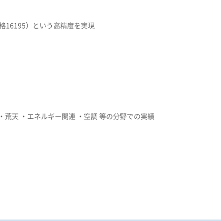
格16195）という高精度を実現
・荒天 ・エネルギー関連 ・空調 等の分野での実績