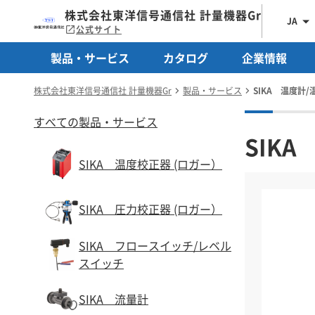
株式会社東洋信号通信社 計量機器Gr
JA
公式サイト
製品・サービス
カタログ
企業情報
株式会社東洋信号通信社 計量機器Gr
製品・サービス
SIKA 温度計
すべての製品・サービス
SIK
SIKA 温度校正器 (ロガー）
SIKA 圧力校正器 (ロガー）
SIKA フロースイッチ/レベル
スイッチ
SIKA 流量計