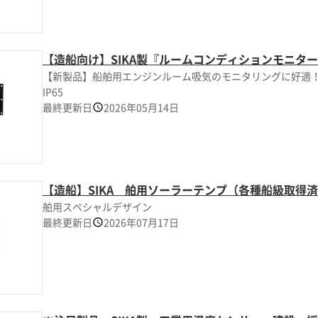
【造船向け】SIKA製『ルームコンディションモニタ
【新製品】船舶用エンジンルーム吸気のモニタリングに好適！
IP65
最終更新日
2026年05月14日
【造船】SIKA 舶用ソーラーテンプ（各種船級取得
舶用スペシャルデザイン
最終更新日
2026年07月17日