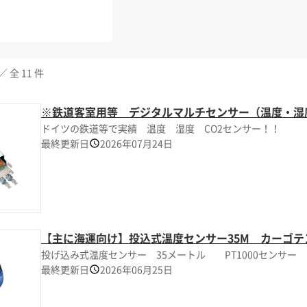
／ 全 11 件
※鉄道客室用等 デジタルマルチセンサー（温度・湿度
ドイツの鉄道等で実績 温度 湿度 CO2センサー！！
最終更新日
2026年07月24日
【主に海運向け】投込式温度センサー35M カーゴテ
投げ込み式温度センサー 35メートル PT1000センサー
最終更新日
2026年06月25日