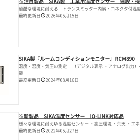
※注目製品 SIKA製 工業用温度センサー 建設
過酷な環境に耐える トランスミッター内臓・コネクタ付温
最終更新日
2026年05月15日
SIKA製『ルームコンディションモニター』RCM890
温度・湿度・気圧の測定 （デジタル表示 ・アナログ出力）
能
最終更新日
2024年08月16日
※新製品 SIKA温度センサー IO-LINK対応品
様々な環境に耐えゆる温度センサー ・高圧環境 ・荒天 ・エネ
最終更新日
2022年05月27日