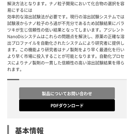
解決方法となります。ナノ粒子開発において化合物の選択を容
易にするには
効率的な溶出試験法が必要です。現行の溶出試験システムでは
試験液からナノ粒子のろ過が不充分であるため試験結果にバラ
ツキが生じ信頼性の低い結果となってしまいます。アジレント
NanoDisシステムはこれらの問題点を解決し、原薬の正確な溶
出プロファイルを自動化されたシステムにより研究者に提供し
ます。この機能より研究者はナノ製剤をより早く最適化を行い
より早く市場に投入することが可能となります。自動化プロセ
スによりナノ製剤の一貫した信頼性の高い溶出試験結果を得ら
れます。
製品についてお問い合わせ
PDFダウンロード
基本情報