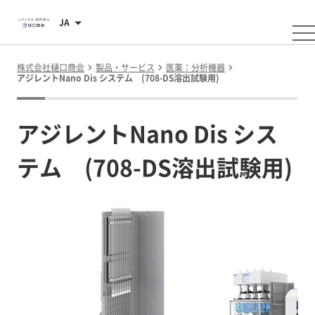
JA
株式会社樋口商会
製品・サービス
医薬：分析機器
アジレントNano Dis システム (708-DS溶出試験用)
アジレントNano Dis シス
テム (708-DS溶出試験用)