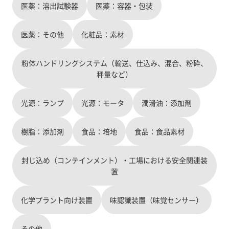
医薬：溶出試験器
医薬：容器・包装
医薬：その他
化粧品：素材
粉体ハンドリングシステム（輸送、仕込み、混合、粉砕、
秤量など）
光源：ランプ
光源：モータ
潤滑油：添加剤
樹脂：添加剤
食品：培地
食品：食品素材
封じ込め（コンテインメント）・工場における安全関連装
置
化学プラント向け装置
味認識装置（味覚センサー）
その他