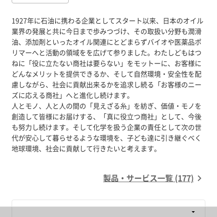
1927年に石油に携わる企業としてスタート以来、日本のオイル
業界の発展と共に今日まで歩みつづけ、その取扱い分野も潤滑
油、添加剤といったオイル関連にとどまらずバイオや医薬品ポ
リマーへと活動の領域をを広げて参りました。わたしどもはつ
ねに「役に立たない商社は要らない」をモットーに、お客様に
どんなメリットを提供できるか、そして自然環境・安全性を配
慮しながら、社会に貢献出来るかを追求し続る「お客様のニー
ズに応える商社」へと進化し続けます。
人とモノ、人と人の間の「見えざる糸」を紡ぎ、価値・モノを
創造して皆様にお届けする、「真に役立つ商社」として、今後
も努力し続けます。そして化学を扱う企業の責任として次の世
代が安心して暮らせるような環境を、子ども達に引き継ぐべく
地球環境、社会に貢献して行きたいと考えます。
製品・サービス一覧 (177)