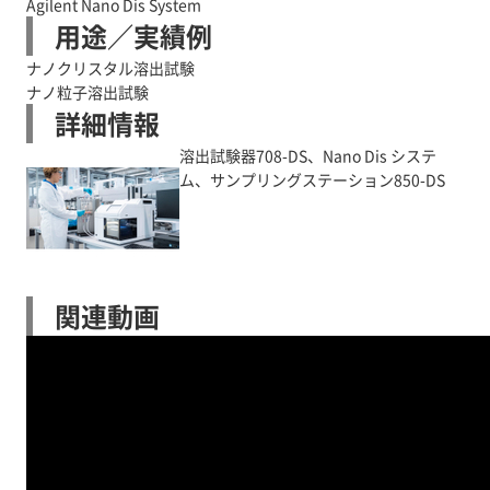
Agilent Nano Dis System
用途／実績例
ナノクリスタル溶出試験
ナノ粒子溶出試験
詳細情報
溶出試験器708-DS、Nano Dis システ
ム、サンプリングステーション850-DS
関連動画