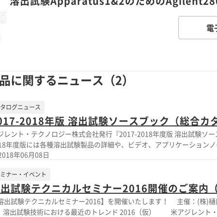
溶出試験Apparatus1&2のためのAgilent
電
品に関するニュース（2）
タログニュース
017-2018年版 溶出試験ソースブック（総合
ジレント・テクノロジー株式会社発行『2017-2018年度版 溶出試験ソ
018年度版には各種溶出試験製品の詳細や、ビデオ、アプリケーション
2018年06月08日
覧も可能です（サイトの閲覧には通信料が発生します）。
ミナー・イベント
出試験テクニカルセミナー2016開催のご案内
溶出試験テクニカルセミナー2016】を開催いたします！ 主催：(株)樋口商会／
. 溶出試験技術における最近のトレンド 2016（仮） 米アジレント・テクノ