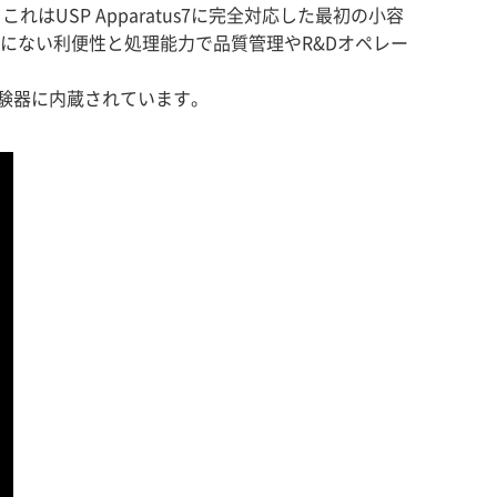
はUSP Apparatus7に完全対応した最初の小容
までにない利便性と処理能力で品質管理やR&Dオペレー
験器に内蔵されています。