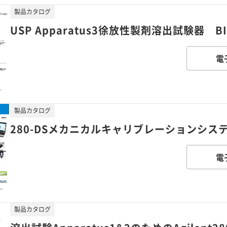
製品カタログ
USP Apparatus3徐放性製剤溶出試験器 BIO
電
製品カタログ
280-DSメカニカルキャリブレーションシス
電
製品カタログ