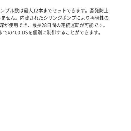
。サンプル数は最大12本までセットできます。蒸発防止
しません。内蔵されたシリンジポンプにより再現性の
媒が使用でき、最長28日間の連続運転が可能です。
4台までの400-DSを個別に制御することができます。