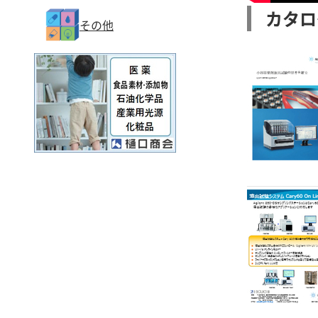
カタロ
その他