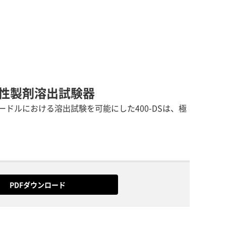
徐放性製剤溶出試験器
ドルにおける溶出試験を可能にした400-DSは、極
PDFダウンロード