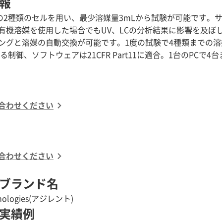
報
mLの2種類のセルを用い、最少溶媒量3mLから試験が可能です
有機溶媒を使用した場合でもUV、LCの分析結果に影響を及ぼ
ングと溶媒の自動交換が可能です。1度の試験で4種類までの溶
る制御、ソフトウェアは21CFR Part11に適合。1台のPCで
合わせください
合わせください
ブランド名
chnologies(アジレント)
実績例