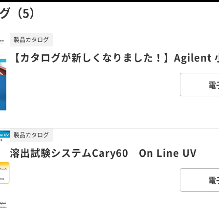
グ（5）
製品カタログ
【カタログが新しくなりました！】Agilent
電
製品カタログ
溶出試験システムCary60 On Line UV
電