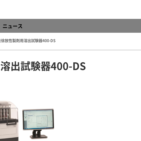
ニュース
容量徐放性製剤用溶出試験器400-DS
溶出試験器400-DS