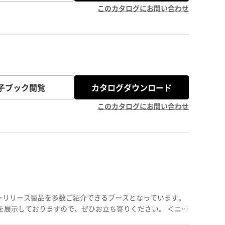
このカタログにお問い合わせ
子ブック閲覧
カタログダウンロード
このカタログにお問い合わせ
ーリリース製品を多数ご紹介できるブースとなっています。
示しておりますので、ぜひお立ち寄りください。 ＜ニュ
応 錠剤試験機 ▶卓上型顆粒製造装置 ▶動的流動性試験装置