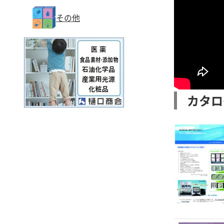
その他
カタロ