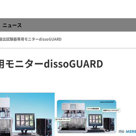
ニュース
出試験器専用モニターdissoGUARD
ニターdissoGUARD