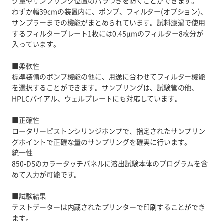
グ量やサンプリング位置のバラつきを防ぐことができます。
わずか幅39cmの装置内に、ポンプ、フィルター(オプション)、
サンプラーまでの機能がまとめられています。試料濾過で使用
するフィルタープレート1枚には0.45μmのフィルター8枚分が
入っています。
■柔軟性
標準装備のポンプ機能の他に、用途に合わせてフィルター機能
を選択することができます。サンプリングは、試験管の他、
HPLCバイアル、ウェルプレートにも対応しています。
■正確性
ロータリーピストンシリンジポンプで、指定されたサンプリン
グポイントで正確な量のサンプリングを確実に行います。
統一性
850-DSのカラータッチパネルに溶出試験本体のプログラムを含
めて入力が可能です。
■試験結果
テストデーターは内蔵されたプリンターで印刷することができ
ます。