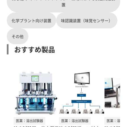
置
化学プラント向け装置
味認識装置（味覚センサー）
その他
おすすめ製品
医薬：溶出試験器
医薬：溶出試験器
医薬：溶出試